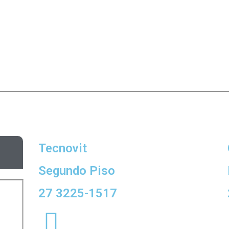
Tecnovit
Segundo Piso
27 3225-1517