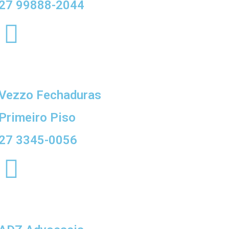
27 99888-2044
Vezzo Fechaduras
Primeiro Piso
27 3345-0056