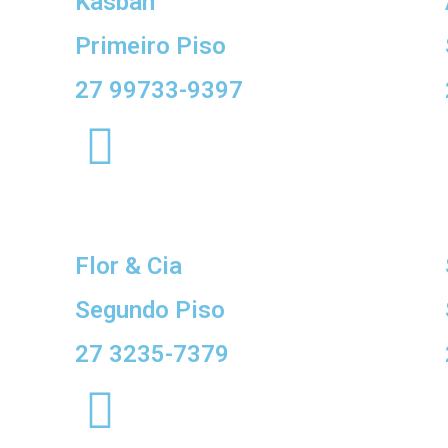
Kasbah
Primeiro Piso
27 99733-9397
Flor & Cia
Segundo Piso
27 3235-7379