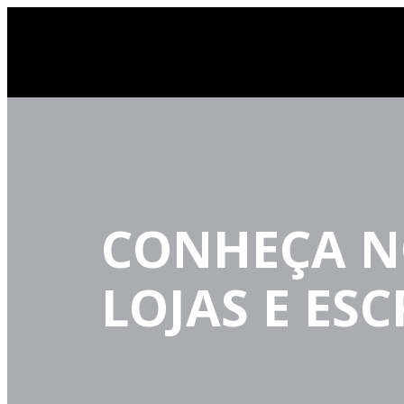
CONHEÇA N
LOJAS E ES