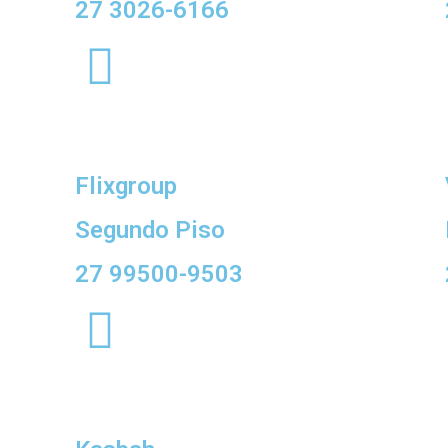
27 3026-6166
Flixgroup
Segundo Piso
27 99500-9503