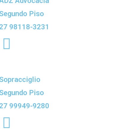
ADZ Advocacia
Segundo Piso
27 98118-3231
Sopracciglio
Segundo Piso
27 99949-9280